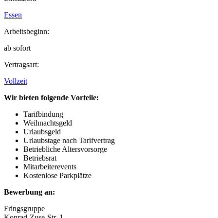
Essen
Arbeitsbeginn:
ab sofort
Vertragsart:
Vollzeit
Wir bieten folgende Vorteile:
Tarifbindung
Weihnachtsgeld
Urlaubsgeld
Urlaubstage nach Tarifvertrag
Betriebliche Altersvorsorge
Betriebsrat
Mitarbeiterevents
Kostenlose Parkplätze
Bewerbung an:
Fringsgruppe
Konrad-Zuse-Str. 1