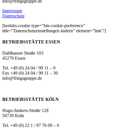
info@fringsgruppe.de
Impressum
Datenschutz
[borlabs-cookie type=”btn-cookie-preference”
title=”Datenschutzeinstellungen ändern” element=”link”/]
BETRIEBSSTÄTTE ESSEN
Dahlhauser Straße 103
45279 Essen
Tel. +49 (0) 24 04 / 99 11 – 0
Fax +49 (0) 24 04 / 99 11 – 39
info@fringsgruppe.de
BETRIEBSSTÄTTE KÖLN
Hugo-Junkers-Straße 12E
50739 Köln
Tel. +49 (0) 22 1 / 97 76 09 – 0