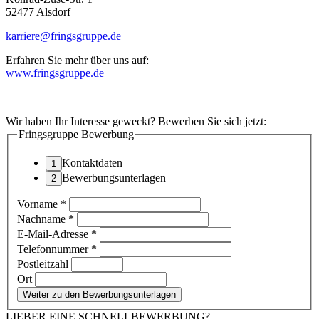
52477 Alsdorf
karriere@fringsgruppe.de
Erfahren Sie mehr über uns auf:
www.fringsgruppe.de
Wir haben Ihr Interesse geweckt? Bewerben Sie sich jetzt:
Fringsgruppe Bewerbung
Kontaktdaten
Bewerbungsunterlagen
Vorname
*
Nachname
*
E-Mail-Adresse
*
Telefonnummer
*
Postleitzahl
Ort
Weiter zu den Bewerbungsunterlagen
LIEBER EINE SCHNELLBEWERBUNG?