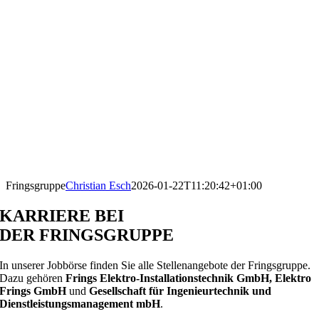
Fringsgruppe
Christian Esch
2026-01-22T11:20:42+01:00
KARRIERE BEI
DER FRINGSGRUPPE
In unserer Jobbörse finden Sie alle Stellenangebote der Fringsgruppe.
Dazu gehören
Frings Elektro-Installationstechnik GmbH, Elektro
Frings GmbH
und
Gesellschaft für Ingenieurtechnik und
Dienstleistungsmanagement mbH
.