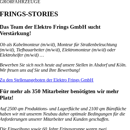
GROßFAHRZEUGE
FRINGS-STORIES
Das Team der Elektro Frings GmbH sucht
Verstärkung!
Ob als Kabelmonteur (m/w/d), Monteur für Straßenbeleuchtung
(m/w/d), Tiefbauarbeiter (m/w/d), Elektromonteur (m/w/d) oder
Elektrohelfer (m/w/d) …
Bewerben Sie sich noch heute auf unsere Stellen in Alsdorf und Köln.
Wir freuen uns auf Sie und Ihre Bewerbung!
Zu den Stellenangeboten der Elektro Frings GmbH
Für mehr als 350 Mitarbeiter benötigten wir mehr
Platz!
Auf 2500 qm Produktions- und Lagerfläche und 2100 qm Bürofläche
haben wir mit unserem Neubau daher optimale Bedingungen für die
Anforderungen unserer Mitarbeiter und Kunden geschaffen.
Die Einweihung sowie 60 Jahre Fringsgruppe waren zwei