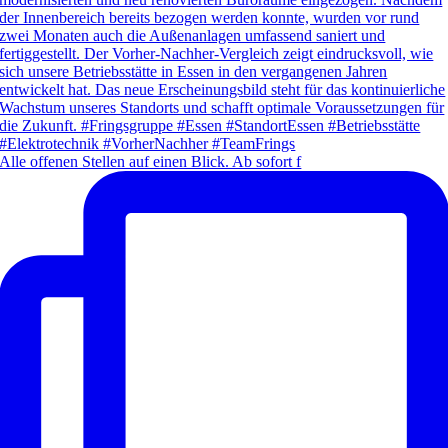
Alle offenen Stellen auf einen Blick. Ab sofort f