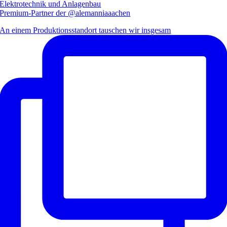
Elektrotechnik und Anlagenbau
Premium-Partner der @alemanniaaachen
An einem Produktionsstandort tauschen wir insgesam