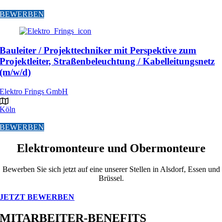
BEWERBEN
Bauleiter / Projekttechniker mit Perspektive zum
Projektleiter, Straßenbeleuchtung / Kabelleitungsnetz
(m/w/d)
Elektro Frings GmbH
Köln
BEWERBEN
Elektromonteure und Obermonteure
Bewerben Sie sich jetzt auf eine unserer Stellen in Alsdorf, Essen und
Brüssel.
JETZT BEWERBEN
MITARBEITER-BENEFITS