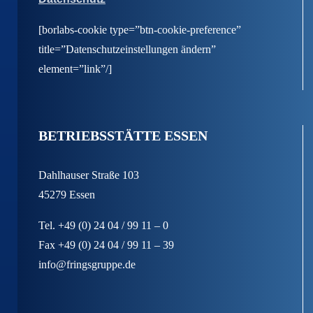
[borlabs-cookie type=”btn-cookie-preference”
title=”Datenschutzeinstellungen ändern”
element=”link”/]
BETRIEBSSTÄTTE ESSEN
Dahlhauser Straße 103
45279 Essen
Tel. +49 (0) 24 04 / 99 11 – 0
Fax +49 (0) 24 04 / 99 11 – 39
info@fringsgruppe.de